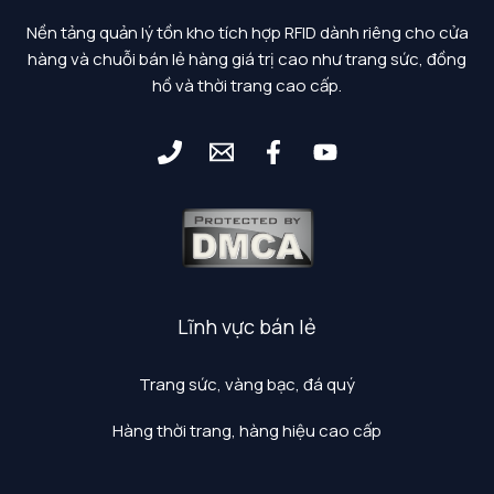
Nền tảng quản lý tồn kho tích hợp RFID dành riêng cho cửa
hàng và chuỗi bán lẻ hàng giá trị cao như trang sức, đồng
hồ và thời trang cao cấp.
Lĩnh vực bán lẻ
Trang sức, vàng bạc, đá quý
Hàng thời trang, hàng hiệu cao cấp