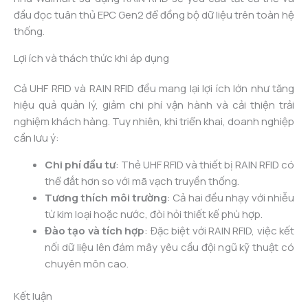
đầu đọc tuân thủ EPC Gen2 để đồng bộ dữ liệu trên toàn hệ
thống.
Lợi ích và thách thức khi áp dụng
Cả UHF RFID và RAIN RFID đều mang lại lợi ích lớn như tăng
hiệu quả quản lý, giảm chi phí vận hành và cải thiện trải
nghiệm khách hàng. Tuy nhiên, khi triển khai, doanh nghiệp
cần lưu ý:
Chi phí đầu tư
: Thẻ UHF RFID và thiết bị RAIN RFID có
thể đắt hơn so với mã vạch truyền thống.
Tương thích môi trường
: Cả hai đều nhạy với nhiễu
từ kim loại hoặc nước, đòi hỏi thiết kế phù hợp.
Đào tạo và tích hợp
: Đặc biệt với RAIN RFID, việc kết
nối dữ liệu lên đám mây yêu cầu đội ngũ kỹ thuật có
chuyên môn cao.
Kết luận