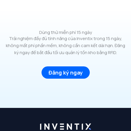
Dùng thử miễn phí 15 ngày
Trải nghiệm đầy đủ tính năng của Inventix trong 15 ngày,
không mất phí phần mềm, không cần cam kết dài hạn. Đăng
ký ngay để bắt đầu tối ưu quản lý tồn kho bằng RFID.
Đăng ký ngay