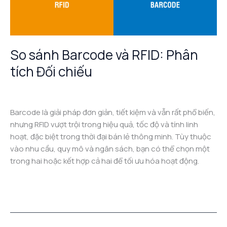
Đối
chiếu
So sánh Barcode và RFID: Phân
tích Đối chiếu
Leave a Comment
/
Công nghệ RFID
/
admin
Barcode là giải pháp đơn giản, tiết kiệm và vẫn rất phổ biến,
nhưng RFID vượt trội trong hiệu quả, tốc độ và tính linh
hoạt, đặc biệt trong thời đại bán lẻ thông minh. Tùy thuộc
vào nhu cầu, quy mô và ngân sách, bạn có thể chọn một
trong hai hoặc kết hợp cả hai để tối ưu hóa hoạt động.
Read More »