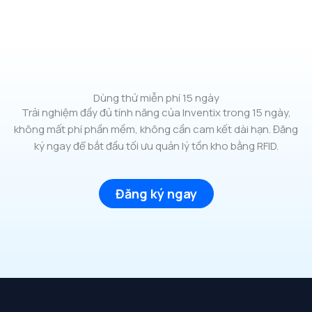
Dùng thử miễn phí 15 ngày
Trải nghiệm đầy đủ tính năng của Inventix trong 15 ngày,
không mất phí phần mềm, không cần cam kết dài hạn. Đăng
ký ngay để bắt đầu tối ưu quản lý tồn kho bằng RFID.
Đăng ký ngay