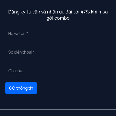
Đăng ký tư vấn và nhận ưu đãi tới 47% khi mua
gói combo
Gửi thông tin