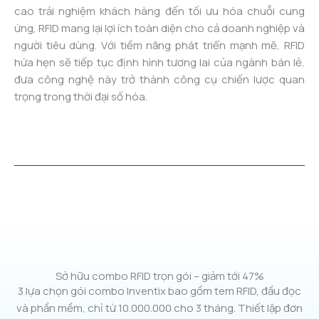
cao trải nghiệm khách hàng đến tối ưu hóa chuỗi cung
ứng, RFID mang lại lợi ích toàn diện cho cả doanh nghiệp và
người tiêu dùng. Với tiềm năng phát triển mạnh mẽ, RFID
hứa hẹn sẽ tiếp tục định hình tương lai của ngành bán lẻ,
đưa công nghệ này trở thành công cụ chiến lược quan
trọng trong thời đại số hóa.
←
Previous Post
Next Post
→
Sở hữu combo RFID trọn gói – giảm tới 47%
3 lựa chọn gói combo Inventix bao gồm tem RFID, đầu đọc
và phần mềm, chỉ từ 10.000.000 cho 3 tháng. Thiết lập đơn