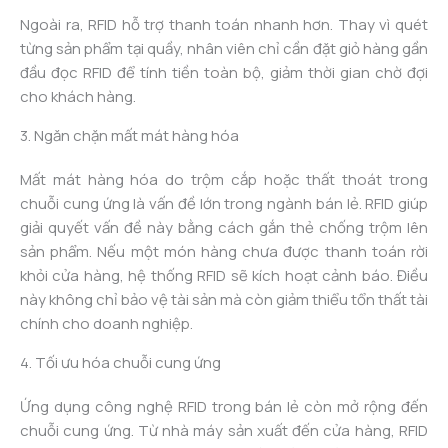
Ngoài ra, RFID hỗ trợ thanh toán nhanh hơn. Thay vì quét
từng sản phẩm tại quầy, nhân viên chỉ cần đặt giỏ hàng gần
đầu đọc RFID để tính tiền toàn bộ, giảm thời gian chờ đợi
cho khách hàng.
3. Ngăn chặn mất mát hàng hóa
Mất mát hàng hóa do trộm cắp hoặc thất thoát trong
chuỗi cung ứng là vấn đề lớn trong ngành bán lẻ. RFID giúp
giải quyết vấn đề này bằng cách gắn thẻ chống trộm lên
sản phẩm. Nếu một món hàng chưa được thanh toán rời
khỏi cửa hàng, hệ thống RFID sẽ kích hoạt cảnh báo. Điều
này không chỉ bảo vệ tài sản mà còn giảm thiểu tổn thất tài
chính cho doanh nghiệp.
4. Tối ưu hóa chuỗi cung ứng
Ứng dụng công nghệ RFID trong bán lẻ còn mở rộng đến
chuỗi cung ứng. Từ nhà máy sản xuất đến cửa hàng, RFID