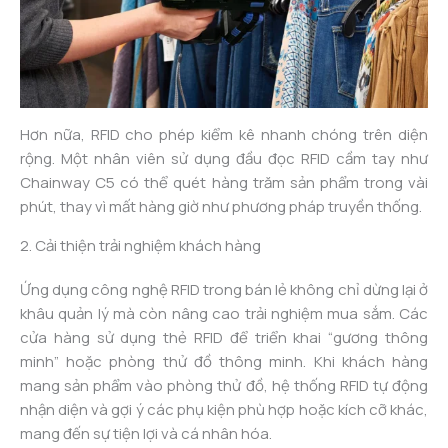
Hơn nữa, RFID cho phép kiểm kê nhanh chóng trên diện
rộng. Một nhân viên sử dụng đầu đọc RFID cầm tay như
Chainway C5 có thể quét hàng trăm sản phẩm trong vài
phút, thay vì mất hàng giờ như phương pháp truyền thống.
2. Cải thiện trải nghiệm khách hàng
Ứng dụng công nghệ RFID trong bán lẻ không chỉ dừng lại ở
khâu quản lý mà còn nâng cao trải nghiệm mua sắm. Các
cửa hàng sử dụng thẻ RFID để triển khai “gương thông
minh” hoặc phòng thử đồ thông minh. Khi khách hàng
mang sản phẩm vào phòng thử đồ, hệ thống RFID tự động
nhận diện và gợi ý các phụ kiện phù hợp hoặc kích cỡ khác,
mang đến sự tiện lợi và cá nhân hóa.