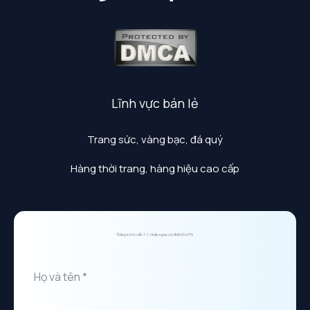
Lĩnh vực bán lẻ
Trang sức, vàng bạc, đá quý
Hàng thời trang, hàng hiệu cao cấp
Đăng ký tư vấn 1-1, nhận ngay ưu đãi tới 47%