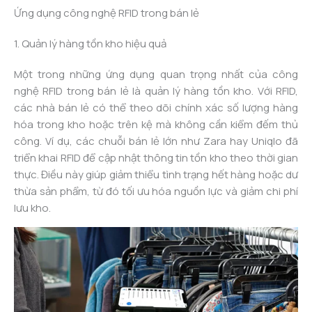
Ứng dụng công nghệ RFID trong bán lẻ
1. Quản lý hàng tồn kho hiệu quả
Một trong những ứng dụng quan trọng nhất của công
nghệ RFID trong bán lẻ là quản lý hàng tồn kho. Với RFID,
các nhà bán lẻ có thể theo dõi chính xác số lượng hàng
hóa trong kho hoặc trên kệ mà không cần kiểm đếm thủ
công. Ví dụ, các chuỗi bán lẻ lớn như Zara hay Uniqlo đã
triển khai RFID để cập nhật thông tin tồn kho theo thời gian
thực. Điều này giúp giảm thiểu tình trạng hết hàng hoặc dư
thừa sản phẩm, từ đó tối ưu hóa nguồn lực và giảm chi phí
lưu kho.