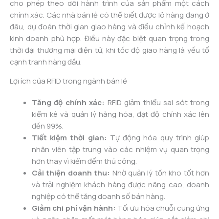
cho phép theo dõi hành trình của sản phẩm một cách
chính xác. Các nhà bán lẻ có thể biết được lô hàng đang ở
đâu, dự đoán thời gian giao hàng và điều chỉnh kế hoạch
kinh doanh phù hợp. Điều này đặc biệt quan trọng trong
thời đại thương mại điện tử, khi tốc độ giao hàng là yếu tố
cạnh tranh hàng đầu.
Lợi ích của RFID trong ngành bán lẻ
Tăng độ chính xác:
RFID giảm thiểu sai sót trong
kiểm kê và quản lý hàng hóa, đạt độ chính xác lên
đến 99%.
Tiết kiệm thời gian:
Tự động hóa quy trình giúp
nhân viên tập trung vào các nhiệm vụ quan trọng
hơn thay vì kiểm đếm thủ công.
Cải thiện doanh thu:
Nhờ quản lý tồn kho tốt hơn
và trải nghiệm khách hàng được nâng cao, doanh
nghiệp có thể tăng doanh số bán hàng.
Giảm chi phí vận hành:
Tối ưu hóa chuỗi cung ứng