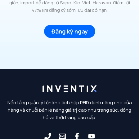
giản, import dễ dàng từ Sapo, KiotViet, Haravan. Giảm tới
47% khi đăng ký sớm, ưu đãi có hạn.
Đăng ký ngay
Nền tảng quản lý tồn kho tích hợp RFID dành riêng cho cửa
hàng và chuỗi bán lẻ hàng giá trị cao như trang sức, đồng
hồ và thời trang cao cấp.