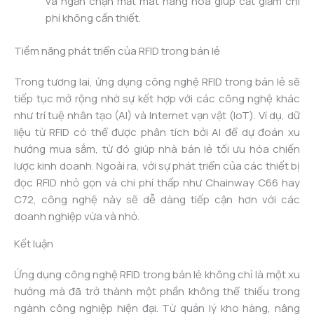
và ngăn chặn mất mát hàng hóa giúp cắt giảm chi
phí không cần thiết.
Tiềm năng phát triển của RFID trong bán lẻ
Trong tương lai, ứng dụng công nghệ RFID trong bán lẻ sẽ
tiếp tục mở rộng nhờ sự kết hợp với các công nghệ khác
như trí tuệ nhân tạo (AI) và Internet vạn vật (IoT). Ví dụ, dữ
liệu từ RFID có thể được phân tích bởi AI để dự đoán xu
hướng mua sắm, từ đó giúp nhà bán lẻ tối ưu hóa chiến
lược kinh doanh. Ngoài ra, với sự phát triển của các thiết bị
đọc RFID nhỏ gọn và chi phí thấp như Chainway C66 hay
C72, công nghệ này sẽ dễ dàng tiếp cận hơn với các
doanh nghiệp vừa và nhỏ.
Kết luận
Ứng dụng công nghệ RFID trong bán lẻ không chỉ là một xu
hướng mà đã trở thành một phần không thể thiếu trong
ngành công nghiệp hiện đại. Từ quản lý kho hàng, nâng