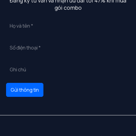
Đăng ký tư vấn và nhận ưu đãi tới 47% khi mua
gói combo
Gửi thông tin