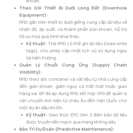
khoan.
Theo Dõi Thiết Bị Dưới Lòng Đất (Downhole
Equipment):
RFID gắn trên thiết bị dưới giếng cung cấp dữ liệu về
nhiệt độ, áp suất, và thành phần bùn khoan, hỗ trợ
tối ưu hóa quá trình khai thác.
Kỹ thuật:
Thẻ RFID có thể ghi dữ liệu (read-write
tags), cho phép cập nhật lịch sử sử dụng ngay
tại hiện trường.
Quản Lý Chuỗi Cung Ứng (Supply Chain
Visibility):
RFID theo dõi container và vật liệu từ nhà cung cấp
đến giàn khoan, giảm nguy cơ mất mát hoặc giao
hàng sai. BP đã áp dụng RFID kết hợp GPS để quản lý
vận chuyển linh kiện từ châu Âu đến Hàn Quốc cho
một dự án dầu khí lớn.
Kỹ thuật:
Giao thức EPC Gen 2 đảm bảo dữ liệu
được truyền liền mạch qua mạng không dây.
Bảo Trì Dự Đoán (Predictive Maintenance):