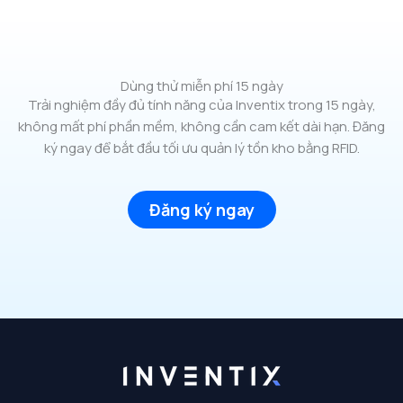
Dùng thử miễn phí 15 ngày
Trải nghiệm đầy đủ tính năng của Inventix trong 15 ngày,
không mất phí phần mềm, không cần cam kết dài hạn. Đăng
ký ngay để bắt đầu tối ưu quản lý tồn kho bằng RFID.
Đăng ký ngay