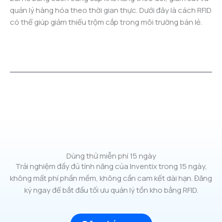
quản lý hàng hóa theo thời gian thực. Dưới đây là cách RFID
có thể giúp giảm thiểu trộm cắp trong môi trường bán lẻ.
Read More »
Dùng thử miễn phí 15 ngày
Trải nghiệm đầy đủ tính năng của Inventix trong 15 ngày,
không mất phí phần mềm, không cần cam kết dài hạn. Đăng
ký ngay để bắt đầu tối ưu quản lý tồn kho bằng RFID.